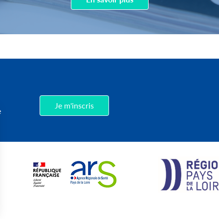
,
Je m'inscris
e