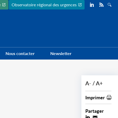
Preheader
e
Observatoire régional des urgences
Nous contacter
Newsletter
A-
A+
Imprimer
Partager