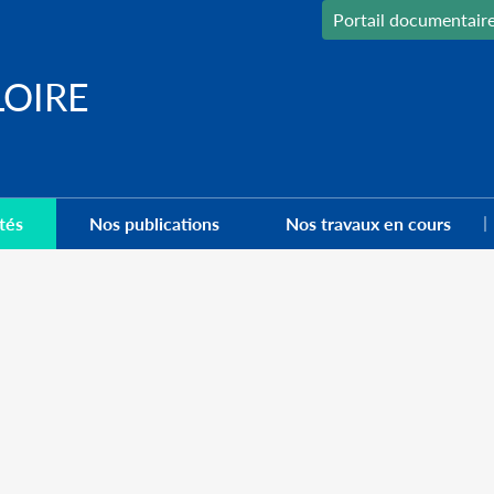
Portail documentair
LOIRE
tés
Nos publications
Nos travaux en cours