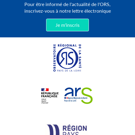
Pour être informé de l'actualité de l'ORS,
inscrivez-vous à notre lettre électronique
Je m'inscris