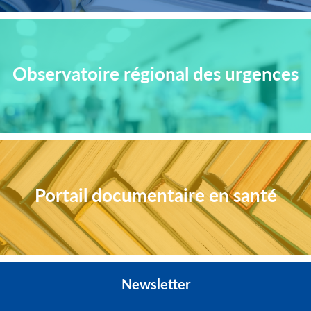
Observatoire régional des urgences
Portail documentaire en santé
Newsletter