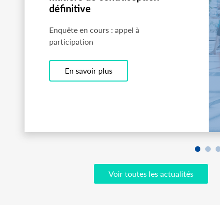
définitive
Enquête en cours : appel à
participation
En savoir plus
Voir toutes les actualités