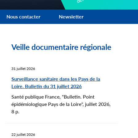
Nous contacter
Newsletter
Veille documentaire régionale
31 juillet 2026
Surveillance sanitaire dans les Pays de la
Loire. Bulletin du 31 juillet 2026
Santé publique France, "Bulletin. Point
et 2026
épidémiologique Pays de la Loire", juillet 2026,
vation de la santé
8 p.
iverains de l’aéroport
s-Atlantique
22 juillet 2026