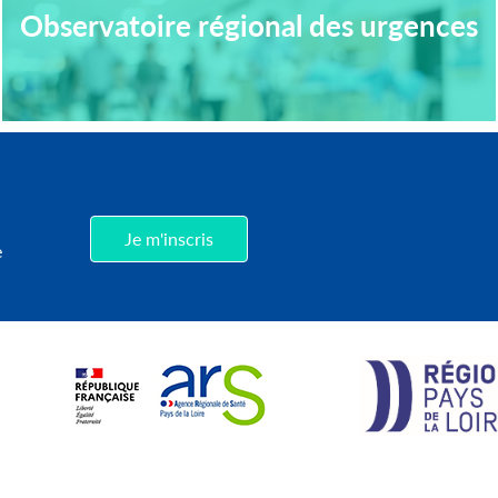
Observatoire régional des urgences
,
Je m'inscris
e