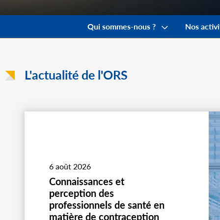
Navigation
principale
Qui sommes-nous ?
Nos activi
L'actualité de l'ORS
6 août 2026
Connaissances et
perception des
professionnels de santé en
matière de contraception