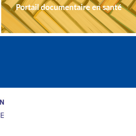
Portail documentaire en santé