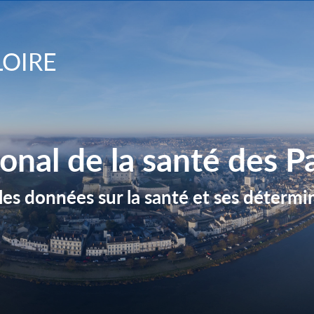
LOIRE
onal de la santé des Pa
r les données sur la santé et ses détermi