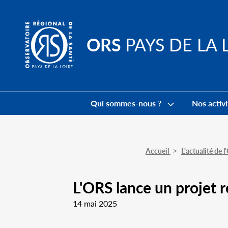
Go to
main
content
ORS
PAYS DE LA 
Navigation
principale
Qui sommes-nous ?
Nos activi
Accueil
L'actualité de 
L'ORS lance un projet r
14 mai 2025