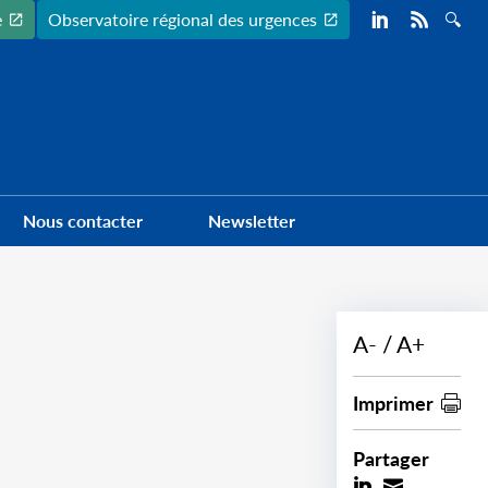
Preheader
e
Observatoire régional des urgences
Nous contacter
Newsletter
A-
A+
Imprimer
Partager