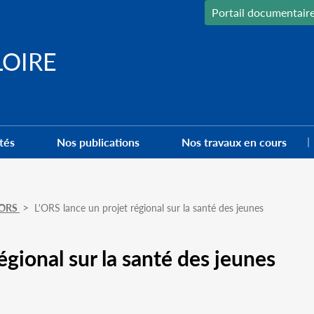
Portail documentair
LOIRE
tés
Nos publications
Nos travaux en cours
l'ORS
L'ORS lance un projet régional sur la santé des jeunes
égional sur la santé des jeunes