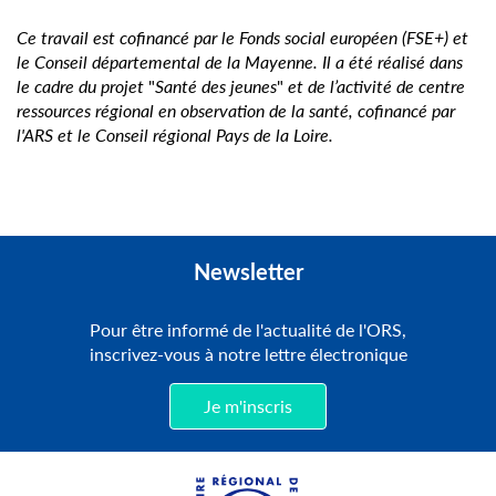
Ce travail est cofinancé par le Fonds social européen (FSE+) et
le Conseil départemental de la Mayenne. Il a été réalisé dans
le cadre du projet
"
Santé des jeunes
"
et de l’activité de centre
ressources régional en observation de la santé, cofinancé par
l'ARS et le Conseil régional Pays de la Loire.
Newsletter
Pour être informé de l'actualité de l'ORS,
inscrivez-vous à notre lettre électronique
Je m'inscris