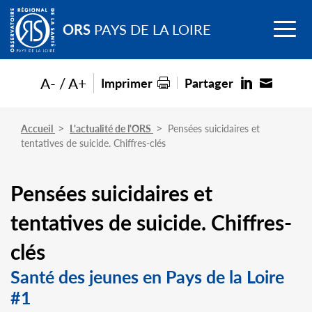
Go to
Menu
main
ORS
PAYS DE LA LOIRE
content
A-
A+
Imprimer
Partager
Accueil
L'actualité de l'ORS
Pensées suicidaires et
tentatives de suicide. Chiffres-clés
Pensées suicidaires et
tentatives de suicide. Chiffres-
clés
Santé des jeunes en Pays de la Loire
#1