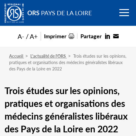
Go to
Menu
main
ORS
PAYS DE LA LOIRE
content
A-
A+
Imprimer
Partager
Accueil
L'actualité de l'ORS
Trois études sur les opinions,
pratiques et organisations des médecins généralistes libéraux
des Pays de la Loire en 2022
Trois études sur les opinions,
pratiques et organisations des
médecins généralistes libéraux
des Pays de la Loire en 2022