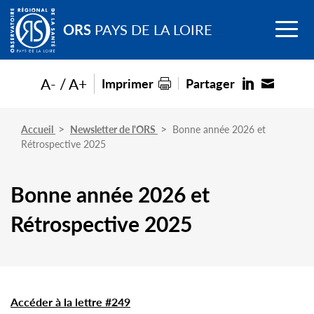
Go to
Menu
main
ORS
PAYS DE LA LOIRE
content
A-
A+
Imprimer
Partager
Accueil
Newsletter de l'ORS
Bonne année 2026 et
Rétrospective 2025
Bonne année 2026 et
Rétrospective 2025
Accéder à la lettre #249