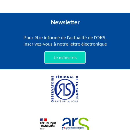
Newsletter
Pour être informé de l'actualité de l'ORS,
inscrivez-vous à notre lettre électronique
Je m'inscris