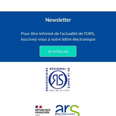
Newsletter
Pour être informé de l'actualité de l'ORS,
inscrivez-vous à notre lettre électronique
Je m'inscris