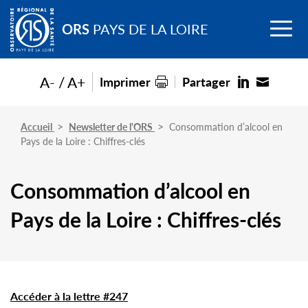
Go to
Menu
main
ORS
PAYS DE LA LOIRE
content
A-
A+
Imprimer
Partager
Accueil
Newsletter de l'ORS
Consommation d’alcool en
Pays de la Loire : Chiffres-clés
Consommation d’alcool en
Pays de la Loire : Chiffres-clés
Accéder à la lettre #247