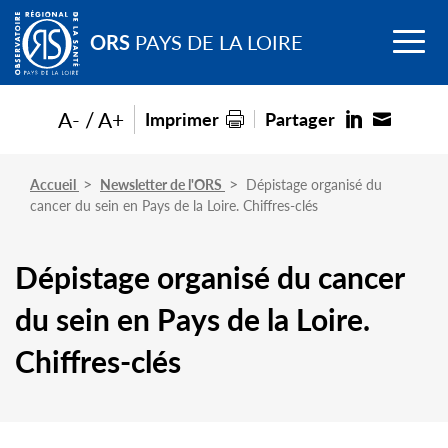
Go to
Menu
main
ORS
PAYS DE LA LOIRE
content
A-
A+
Imprimer
Partager
Accueil
Newsletter de l'ORS
Dépistage organisé du
cancer du sein en Pays de la Loire. Chiffres-clés
Dépistage organisé du cancer
du sein en Pays de la Loire.
Chiffres-clés