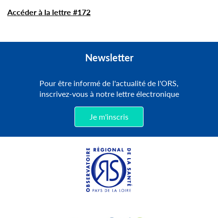
Accéder à la lettre #172
Newsletter
Pour être informé de l'actualité de l'ORS,
inscrivez-vous à notre lettre électronique
Je m'inscris