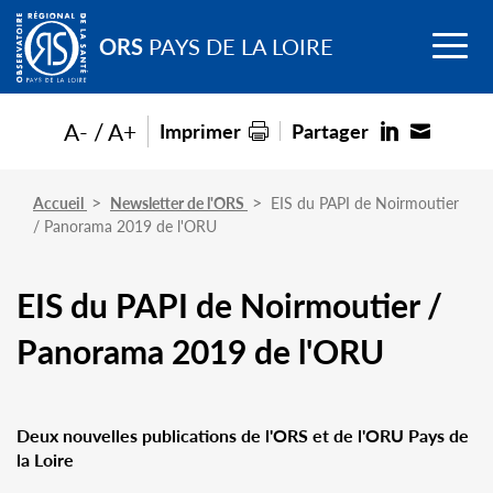
Go to
Menu
main
ORS
PAYS DE LA LOIRE
content
A-
A+
Imprimer
Partager
Accueil
Newsletter de l'ORS
EIS du PAPI de Noirmoutier
/ Panorama 2019 de l'ORU
EIS du PAPI de Noirmoutier /
Panorama 2019 de l'ORU
Deux nouvelles publications de l'ORS et de l'ORU Pays de
la Loire