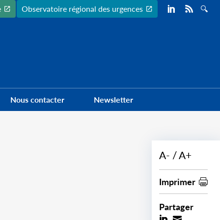
Preheader
e
Observatoire régional des urgences
Nous contacter
Newsletter
A-
A+
Imprimer
Partager