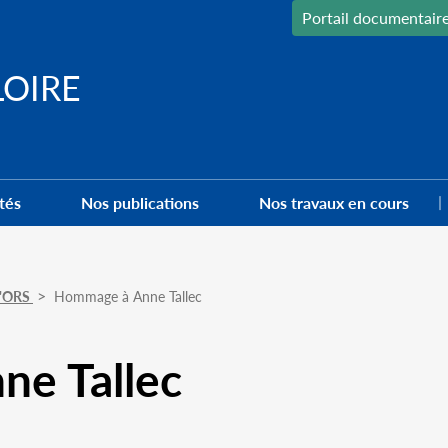
Portail documentair
LOIRE
tés
Nos publications
Nos travaux en cours
 l'ORS
Hommage à Anne Tallec
e Tallec