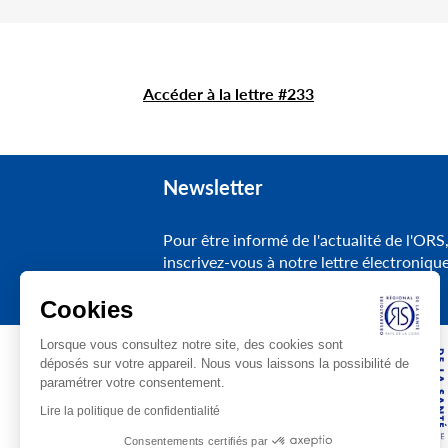
Accéder à la lettre #233
Newsletter
Pour être informé de l'actualité de l'ORS
inscrivez-vous à notre lettre électroniqu
Cookies
Lorsque vous consultez notre site, des cookies sont
déposés sur votre appareil. Nous vous laissons la possibilité de
paramétrer votre consentement.
Lire la politique de confidentialité
Consentements certifiés par