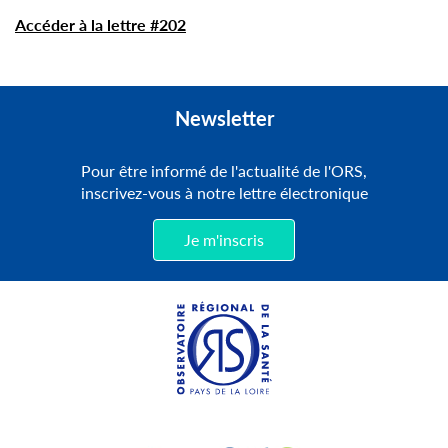
Accéder à la lettre #202
Newsletter
Pour être informé de l'actualité de l'ORS,
inscrivez-vous à notre lettre électronique
Je m'inscris