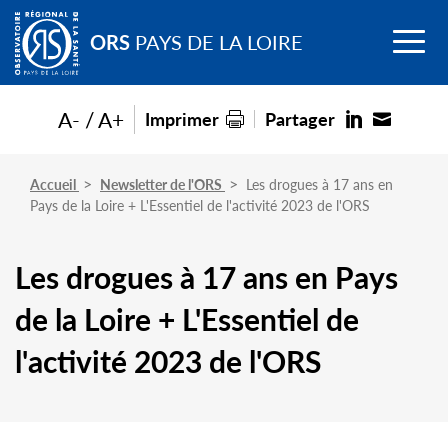
Go to
Menu
main
ORS
PAYS DE LA LOIRE
content
A-
A+
Imprimer
Partager
Accueil
Newsletter de l'ORS
Les drogues à 17 ans en
Pays de la Loire + L'Essentiel de l'activité 2023 de l'ORS
Les drogues à 17 ans en Pays
de la Loire + L'Essentiel de
l'activité 2023 de l'ORS