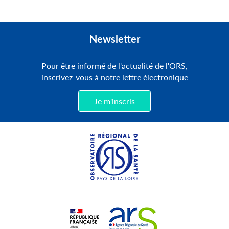
Newsletter
Pour être informé de l'actualité de l'ORS,
inscrivez-vous à notre lettre électronique
Je m'inscris