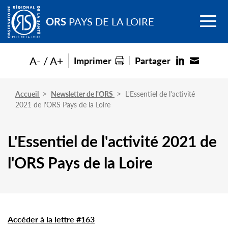
Go to
Menu
main
ORS
PAYS DE LA LOIRE
content
A-
A+
Imprimer
Partager
Accueil
Newsletter de l'ORS
L'Essentiel de l'activité
2021 de l'ORS Pays de la Loire
L'Essentiel de l'activité 2021 de
l'ORS Pays de la Loire
Accéder à la lettre #163