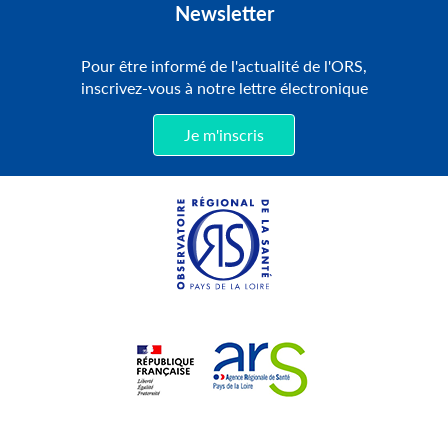
Newsletter
Pour être informé de l'actualité de l'ORS,
inscrivez-vous à notre lettre électronique
Je m'inscris