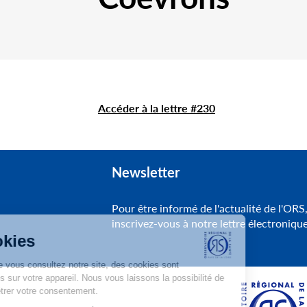
Accéder à la lettre #230
Newsletter
Pour être informé de l'actualité de l'ORS
inscrivez-vous à notre lettre électroniqu
Cookies
Lorsque vous consultez notre site, des cookies sont
déposés sur votre appareil. Nous vous laissons la possibilité de
paramétrer votre consentement.