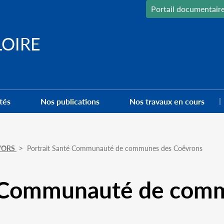
Portail documentair
LOIRE
tés
Nos publications
Nos travaux en cours
 l'ORS
Portrait Santé Communauté de communes des Coëvrons
é Communauté de com