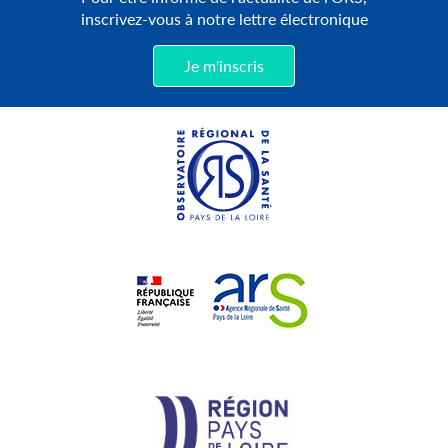
inscrivez-vous à notre lettre électronique
Je m'inscris