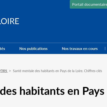
Portail documentair
LOIRE
tés
Nos publications
Nos travaux en cours
 l'ORS
Santé mentale des habitants en Pays de la Loire. Chiffres-clés
es habitants en Pays d