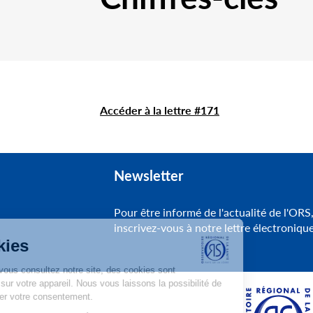
Accéder à la lettre #171
Newsletter
Pour être informé de l'actualité de l'ORS
inscrivez-vous à notre lettre électroniqu
Cookies
Lorsque vous consultez notre site, des cookies sont
déposés sur votre appareil. Nous vous laissons la possibilité de
paramétrer votre consentement.