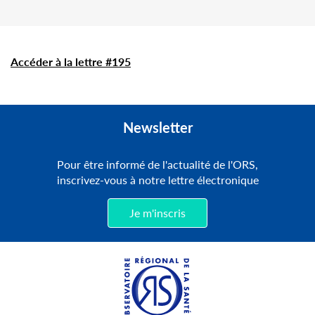
Accéder à la lettre #195
Newsletter
Pour être informé de l'actualité de l'ORS,
inscrivez-vous à notre lettre électronique
Je m'inscris