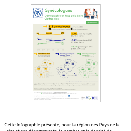
Cette infographie présente, pour la région des Pays de la
Loire et ses départements, le nombre et la densité de