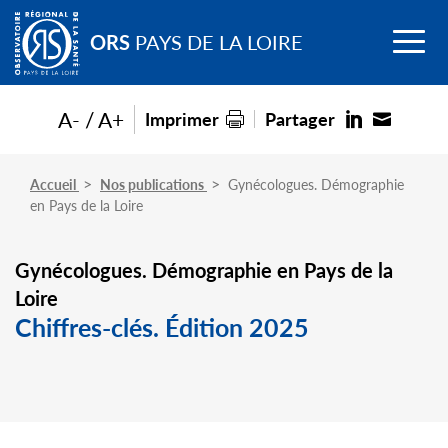
Go to
Menu
main
ORS
PAYS DE LA LOIRE
content
A-
A+
Imprimer
Partager
Accueil
Nos publications
Gynécologues. Démographie
en Pays de la Loire
Gynécologues. Démographie en Pays de la
Loire
Chiffres-clés. Édition 2025