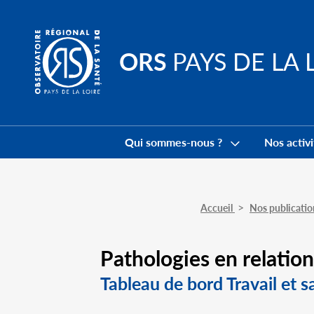
Go to
main
content
ORS
PAYS DE LA 
Navigation
principale
Qui sommes-nous ?
Nos activi
Accueil
Nos publicati
Pathologies en relation
Tableau de bord Travail et 