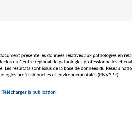
document présente les données relatives aux pathologies en relati
ecins du Centre régional de pathologies professionnelles et en
re. Les résultats sont issus de la base de données du Réseau natio
hologies professionnelles et environnementales (RNV3PE).
Télécharger la publication