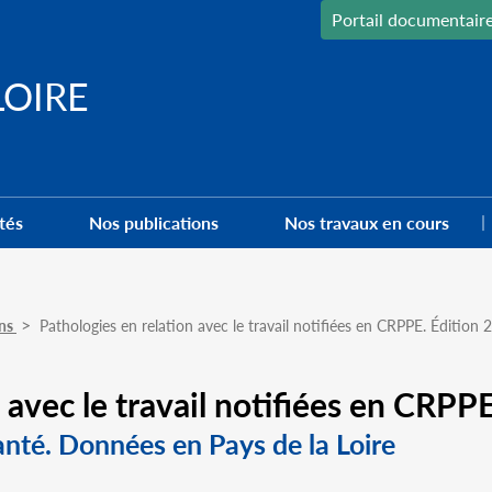
Portail documentair
LOIRE
tés
Nos publications
Nos travaux en cours
ons
Pathologies en relation avec le travail notifiées en CRPPE. Édition 
 avec le travail notifiées en CRPP
santé. Données en Pays de la Loire