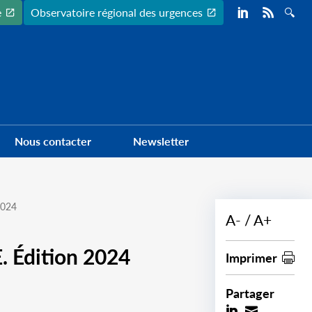
Preheader
e
Observatoire régional des urgences
Nous contacter
Newsletter
2024
A-
A+
E. Édition 2024
Imprimer
Partager