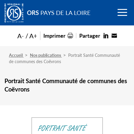
Go to
Menu
main
ORS
PAYS DE LA LOIRE
content
A-
A+
Imprimer
Partager
Accueil
Nos publications
Portrait Santé Communauté
de communes des Coëvrons
Portrait Santé Communauté de communes des
Coëvrons