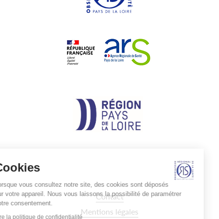
Cookies
Lorsque vous consultez notre site, des cookies sont déposés
sur votre appareil. Nous vous laissons la possibilité de paramétrer
Pied
Contact
de
votre consentement.
page
Mentions légales
Lire la politique de confidentialité