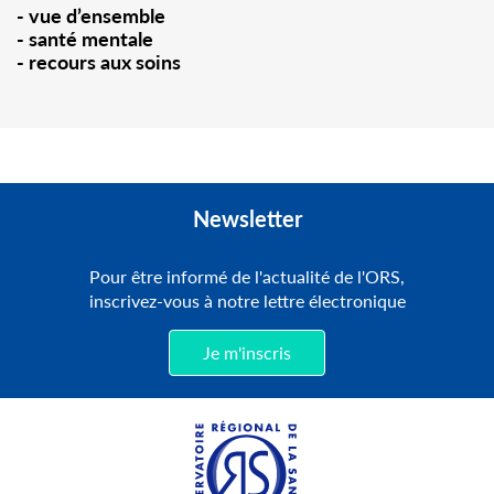
-
vue d’ensemble
- santé mentale
- recours aux soins
Newsletter
Pour être informé de l'actualité de l'ORS,
inscrivez-vous à notre lettre électronique
Je m'inscris