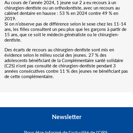
Au cours de l’année 2024, 1 jeune sur 2 a eu recours à un
chirurgien-dentiste ou un orthodontiste, avec un recours au
cabinet dentaire en hausse : 53 % en 2024 contre 49 % en
2019.
Si on n’observe pas de différence selon le sexe chez les 11-14
ans, les filles consultent un peu plus que les garçons à partir de
15 ans, que ce soit le médecin généraliste ou le chirurgien-
dentiste.
Des écarts de recours au chirurgien-dentiste sont mis en
évidence selon le milieu social des jeunes. 27 % des
adolescents bénéficiant de la Complémentaire santé solidaire
(C2S) n’ont pas consulté de chirurgien-dentiste pendant 3
années consécutives contre 11 % des jeunes ne bénéficiant pas
de cette complémentaire.
Newsletter
Pour être informé de l'actualité de l'ORS,