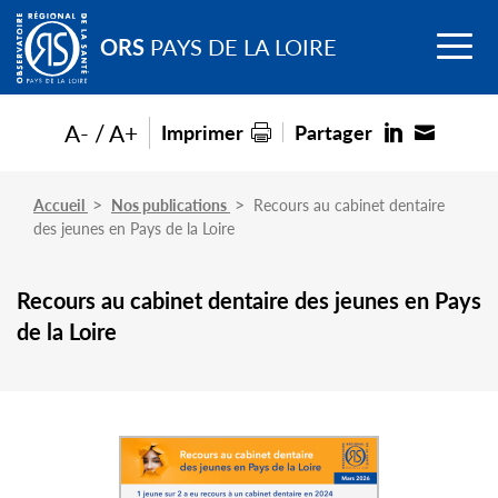
Go to
Menu
main
ORS
PAYS DE LA LOIRE
content
A-
A+
Imprimer
Partager
Accueil
Nos publications
Recours au cabinet dentaire
des jeunes en Pays de la Loire
Recours au cabinet dentaire des jeunes en Pays
de la Loire