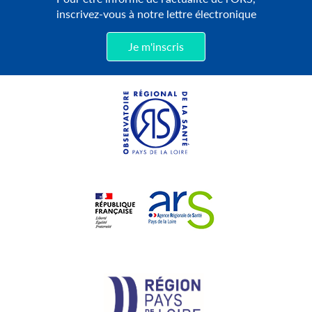
inscrivez-vous à notre lettre électronique
Je m'inscris