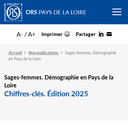
Go to
Menu
main
ORS
PAYS DE LA LOIRE
content
A-
A+
Imprimer
Partager
Accueil
Nos publications
Sages-femmes. Démographie
en Pays de la Loire
Sages-femmes. Démographie en Pays de la
Loire
Chiffres-clés. Édition 2025