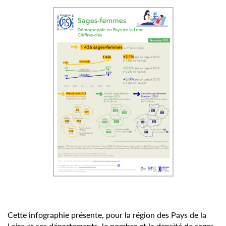
Cette infographie présente, pour la région des Pays de la
Loire et ses départements, le nombre et la densité de sages-