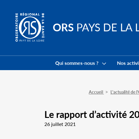
Go to
main
content
ORS
PAYS DE LA 
Navigation
principale
Qui sommes-nous ?
Nos activi
Accueil
L'actualité de 
Le rapport d’activité 2
26 juillet 2021