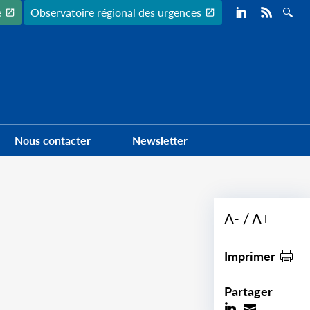
Preheader
e
Observatoire régional des urgences
Nous contacter
Newsletter
A-
A+
Imprimer
Partager