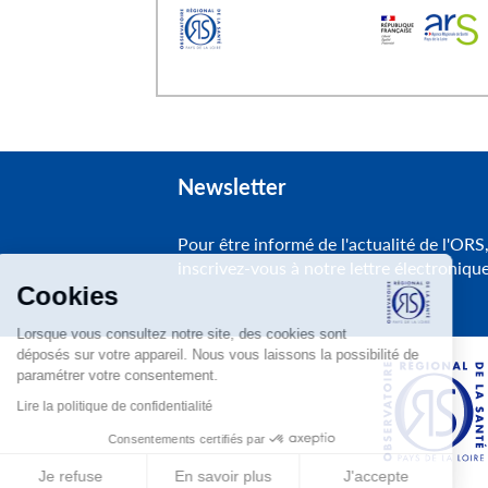
Newsletter
Pour être informé de l'actualité de l'ORS
inscrivez-vous à notre lettre électroniqu
Cookies
Lorsque vous consultez notre site, des cookies sont
déposés sur votre appareil. Nous vous laissons la possibilité de
paramétrer votre consentement.
Lire la politique de confidentialité
Consentements certifiés par
Je refuse
En savoir plus
J'accepte