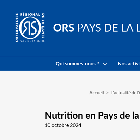
Go to
main
content
ORS
PAYS DE LA 
Navigation
principale
Qui sommes-nous ?
Nos activi
Accueil
L'actualité de 
Nutrition en Pays de la
10 octobre 2024