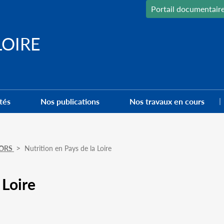
Portail documentair
LOIRE
tés
Nos publications
Nos travaux en cours
l'ORS
Nutrition en Pays de la Loire
 Loire