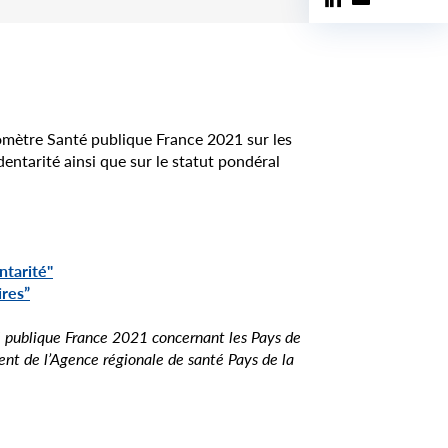
omètre Santé publique France 2021 sur les
entarité ainsi que sur le statut pondéral
ntarité"
ires”
é publique France 2021 concernant les Pays de
ent de l’Agence régionale de santé Pays de la