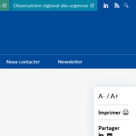
Preheader
e
Observatoire régional des urgences
Nous contacter
Newsletter
A-
A+
Imprimer
Partager