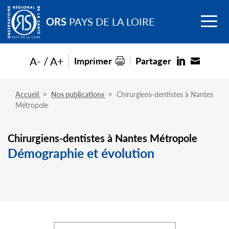
Go to
Menu
main
ORS
PAYS DE LA LOIRE
content
A-
A+
Imprimer
Partager
Accueil
Nos publications
Chirurgiens-dentistes à Nantes
Métropole
Chirurgiens-dentistes à Nantes Métropole
Démographie et évolution