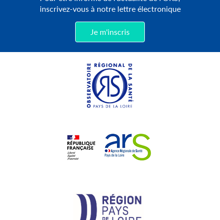
inscrivez-vous à notre lettre électronique
Je m'inscris