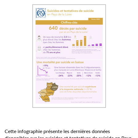
Cette infographie présente les dernières données
disponibles sur les suicides et tentatives de suicide en Pays