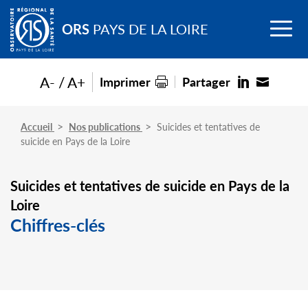
Go to
Menu
main
ORS
PAYS DE LA LOIRE
content
A-
A+
Imprimer
Partager
Accueil
Nos publications
Suicides et tentatives de
suicide en Pays de la Loire
Suicides et tentatives de suicide en Pays de la
Loire
Chiffres-clés