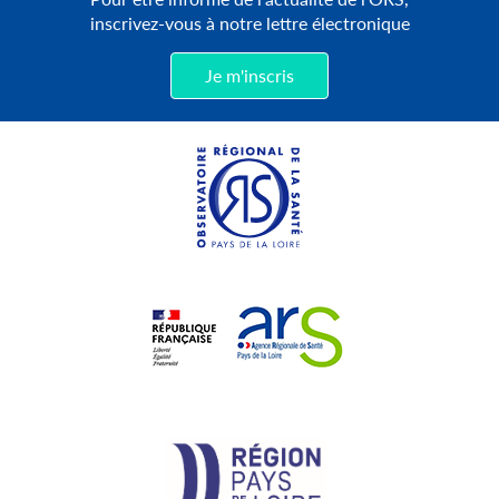
inscrivez-vous à notre lettre électronique
Je m'inscris