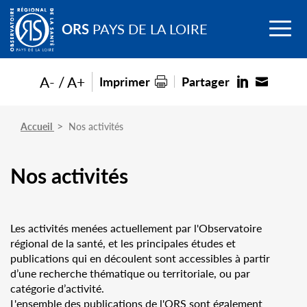
Go to
Menu
main
ORS
PAYS DE LA LOIRE
content
A-
A+
Imprimer
Partager
Accueil
Nos activités
Nos activités
Les activités menées actuellement par l'Observatoire
régional de la santé, et les principales études et
publications qui en découlent sont accessibles à partir
d’une recherche thématique ou territoriale, ou par
catégorie d’activité.
L'ensemble des publications de l'ORS sont également